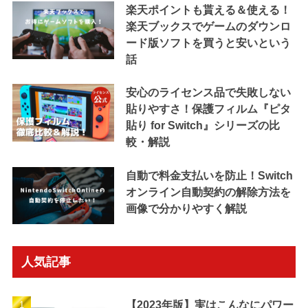
楽天ポイントも貰える＆使える！
楽天ブックスでゲームのダウンロ
ード版ソフトを買うと安いという
話
安心のライセンス品で失敗しない
貼りやすさ！保護フィルム『ピタ
貼り for Switch』シリーズの比
較・解説
自動で料金支払いを防止！Switch
オンライン自動契約の解除方法を
画像で分かりやすく解説
人気記事
【2023年版】実はこんなにパワー