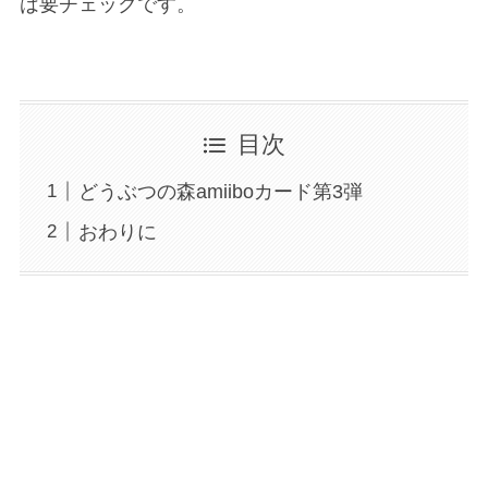
は要チェックです。
目次
どうぶつの森amiiboカード第3弾
おわりに