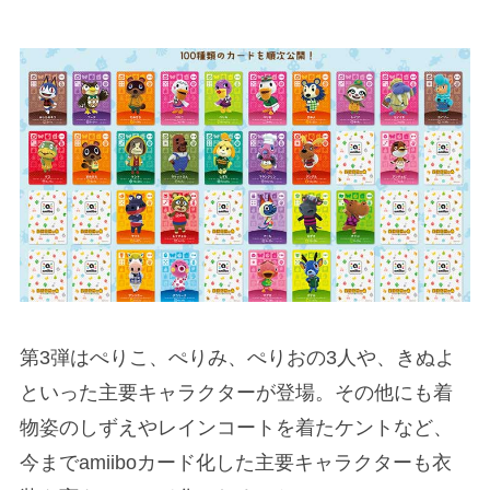
第3弾はぺりこ、ぺりみ、ぺりおの3人や、きぬよ
といった主要キャラクターが登場。その他にも着
物姿のしずえやレインコートを着たケントなど、
今までamiiboカード化した主要キャラクターも衣