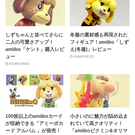
しずちゃんと並べてさらに
冬服の素材感も再現された
二人の可愛さアップ！
フィギュア！amiibo「しず
amiibo「ケント」購入レビ
え(冬服)」レビュー
ュー
2016年2月7日
2016年2月9日
100枚以上のamiiboカード
小さいのに魅力が詰め込ま
が収納できる「アミーボカ
れていて高クオリティ！
ード アルバム 」が発売！
「amiiboピクミン&オリマ