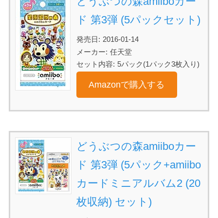
どうぶつの森amiiboカー
ド 第3弾 (5パックセット)
発売日:
2016-01-14
メーカー:
任天堂
セット内容:
5パック(1パック3枚入り)
Amazonで購入する
どうぶつの森amiiboカー
ド 第3弾 (5パック+amiibo
カードミニアルバム2 (20
枚収納) セット)