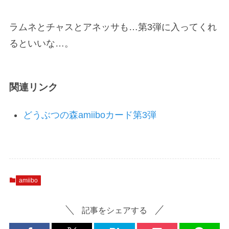
ラムネとチャスとアネッサも…第3弾に入ってくれ
るといいな…。
関連リンク
どうぶつの森amiiboカード第3弾
amiibo
記事をシェアする