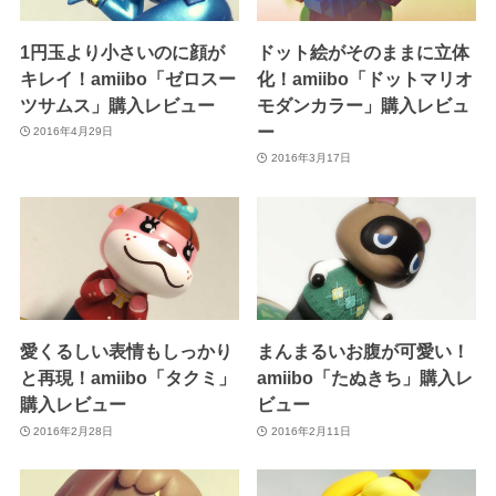
1円玉より小さいのに顔が
ドット絵がそのままに立体
キレイ！amiibo「ゼロスー
化！amiibo「ドットマリオ
ツサムス」購入レビュー
モダンカラー」購入レビュ
ー
2016年4月29日
2016年3月17日
愛くるしい表情もしっかり
まんまるいお腹が可愛い！
と再現！amiibo「タクミ」
amiibo「たぬきち」購入レ
購入レビュー
ビュー
2016年2月28日
2016年2月11日