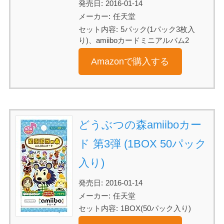
発売日:
2016-01-14
メーカー:
任天堂
セット内容:
5パック(1パック3枚入
り)、amiiboカードミニアルバム2
Amazonで購入する
どうぶつの森amiiboカー
ド 第3弾 (1BOX 50パック
入り)
発売日:
2016-01-14
メーカー:
任天堂
セット内容:
1BOX(50パック入り)