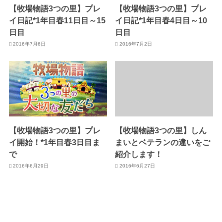
【牧場物語3つの里】プレ
【牧場物語3つの里】プレ
イ日記*1年目春11日目～15
イ日記*1年目春4日目～10
日目
日目
2016年7月6日
2016年7月2日
【牧場物語3つの里】プレ
【牧場物語3つの里】しん
イ開始！*1年目春3日目ま
まいとベテランの違いをご
で
紹介します！
2016年6月29日
2016年6月27日