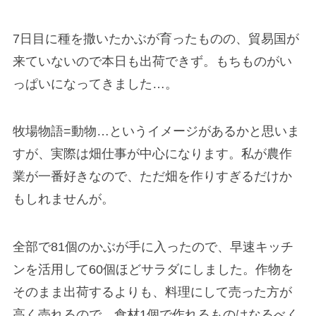
7日目に種を撒いたかぶが育ったものの、貿易国が
来ていないので本日も出荷できず。もちものがい
っぱいになってきました…。
牧場物語=動物…というイメージがあるかと思いま
すが、実際は畑仕事が中心になります。私が農作
業が一番好きなので、ただ畑を作りすぎるだけか
もしれませんが。
全部で81個のかぶが手に入ったので、早速キッチ
ンを活用して60個ほどサラダにしました。作物を
そのまま出荷するよりも、料理にして売った方が
高く売れるので、食材1個で作れるものはなるべく