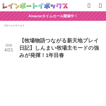
Amazonタイムセール開催中！
ホーム
ゲーム
【牧場物語つながる新天地プレイ
2016
日記】しんまい牧場主モードの強
4/21
みが発揮！1年目春