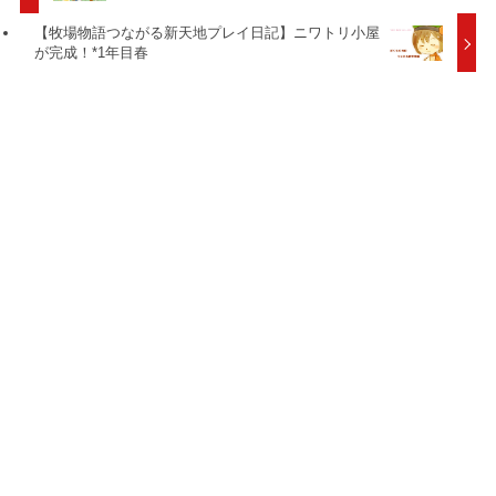
【牧場物語つながる新天地プレイ日記】ニワトリ小屋
が完成！*1年目春