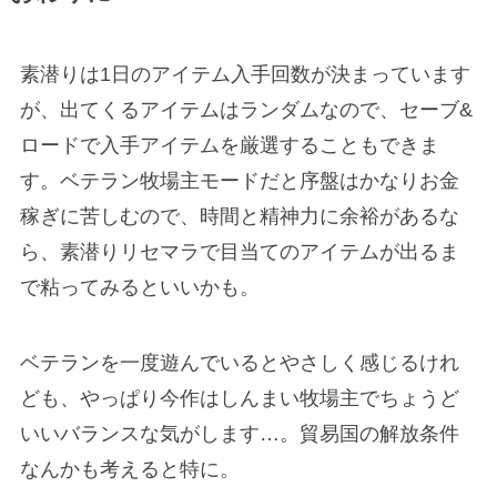
素潜りは1日のアイテム入手回数が決まっています
が、出てくるアイテムはランダムなので、セーブ&
ロードで入手アイテムを厳選することもできま
す。ベテラン牧場主モードだと序盤はかなりお金
稼ぎに苦しむので、時間と精神力に余裕があるな
ら、素潜りリセマラで目当てのアイテムが出るま
で粘ってみるといいかも。
ベテランを一度遊んでいるとやさしく感じるけれ
ども、やっぱり今作はしんまい牧場主でちょうど
いいバランスな気がします…。貿易国の解放条件
なんかも考えると特に。