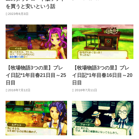
を買うと安いという話
2023年6月3日
【牧場物語3つの里】プレ
【牧場物語3つの里】プレ
イ日記*1年目春21日目～25
イ日記*1年目春16日目～20
日目
日目
2016年7月12日
2016年7月11日