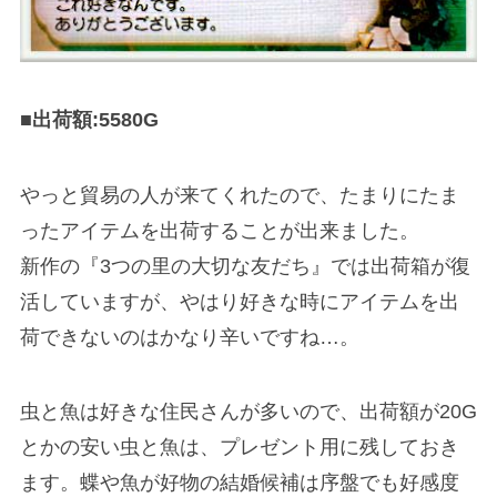
■出荷額:5580G
やっと貿易の人が来てくれたので、たまりにたま
ったアイテムを出荷することが出来ました。
新作の『3つの里の大切な友だち』では出荷箱が復
活していますが、やはり好きな時にアイテムを出
荷できないのはかなり辛いですね…。
虫と魚は好きな住民さんが多いので、出荷額が20G
とかの安い虫と魚は、プレゼント用に残しておき
ます。蝶や魚が好物の結婚候補は序盤でも好感度