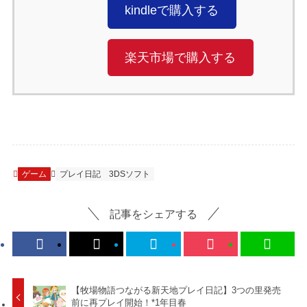
kindleで購入する
楽天市場で購入する
ゲーム
プレイ日記
3DSソフト
記事をシェアする
【牧場物語つながる新天地プレイ日記】3つの里発売
前に再プレイ開始！*1年目春