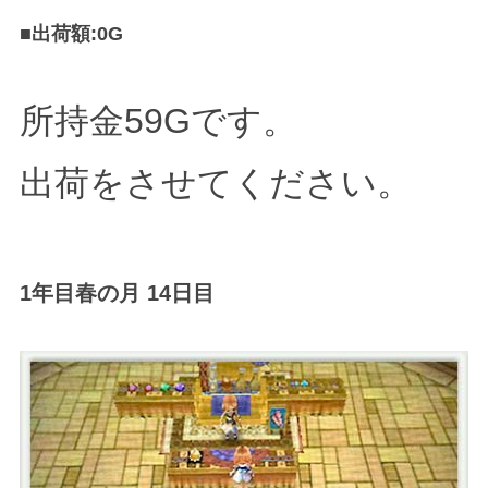
■出荷額:0G
所持金59Gです。
出荷をさせてください。
1年目春の月 14日目