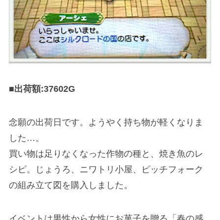
■出荷額:37602G
念願の出荷日です。ようやく持ち物が軽くなりま
した…。
買い物は足りなくなった作物の種と、焼き魚のレ
シピ。じょうろ、ニワトリ小屋、ピッチフォーク
の組み立て図を購入しました。
イベントは男性から女性にお菓子を贈る「春の感