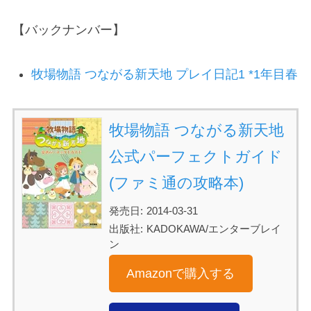
【バックナンバー】
牧場物語 つながる新天地 プレイ日記1 *1年目春
牧場物語 つながる新天地
公式パーフェクトガイド
(ファミ通の攻略本)
発売日:
2014-03-31
出版社:
KADOKAWA/エンターブレイ
ン
Amazonで購入する