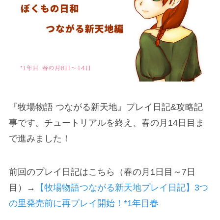
『牧場物語 つながる新天地』プレイ日記&攻略記
事です。チュートリアルを終え、春の月14日目ま
で進みました！
前回のプレイ日記はこちら（春の月1日目～7日
目）→
【牧場物語つながる新天地プレイ日記】3つ
の里発売前に再プレイ開始！*1年目春