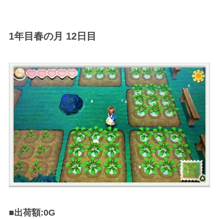
1年目春の月 12日目
■出荷額:0G