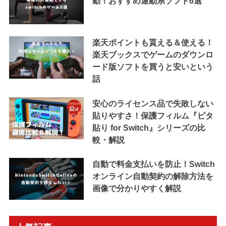
動！おすすめ運動系ソフト6選
楽天ポイントも貰える＆使える！
楽天ブックスでゲームのダウンロ
ード版ソフトを買うと安いという
話
安心のライセンス品で失敗しない
貼りやすさ！保護フィルム『ピタ
貼り for Switch』シリーズの比
較・解説
自動で料金支払いを防止！Switch
オンライン自動契約の解除方法を
画像で分かりやすく解説