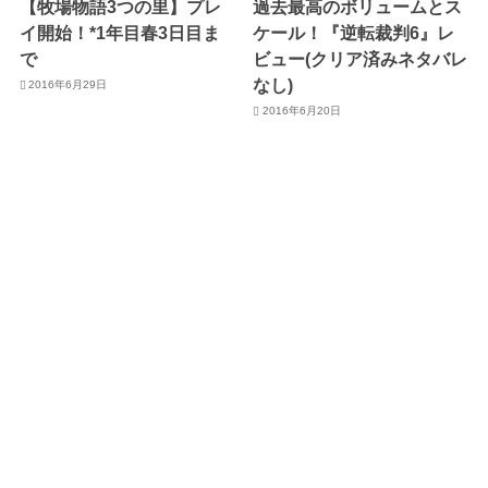
【牧場物語3つの里】プレ
過去最高のボリュームとス
イ開始！*1年目春3日目ま
ケール！『逆転裁判6』レ
で
ビュー(クリア済みネタバレ
なし)
2016年6月29日
2016年6月20日