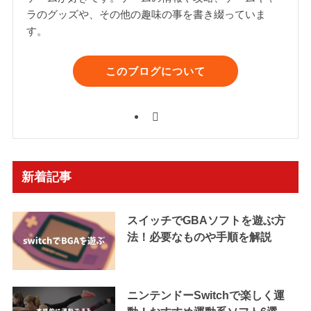
ラのグッズや、その他の趣味の事を書き綴っていま
す。
このブログについて
新着記事
スイッチでGBAソフトを遊ぶ方
法！必要なものや手順を解説
ニンテンドーSwitchで楽しく運