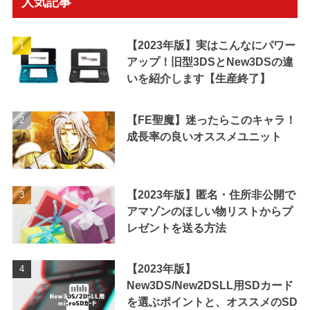
人気記事
【2023年版】実はこんなにパワー
アップ！旧型3DSとNew3DSの違
いを紹介します【生産終了】
【FE聖魔】迷ったらこのキャラ！
成長率の良いオススメユニット
【2023年版】匿名・住所非公開で
アマゾンのほしい物リストからプ
レゼントを送る方法
【2023年版】
New3DS/New2DSLL用SDカード
を選ぶポイントと、オススメのSD