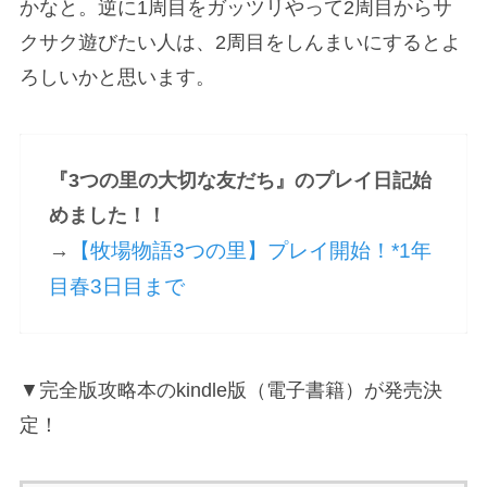
かなと。逆に1周目をガッツリやって2周目からサ
クサク遊びたい人は、2周目をしんまいにするとよ
ろしいかと思います。
『3つの里の大切な友だち』のプレイ日記始
めました！！
→
【牧場物語3つの里】プレイ開始！*1年
目春3日目まで
▼完全版攻略本のkindle版（電子書籍）が発売決
定！