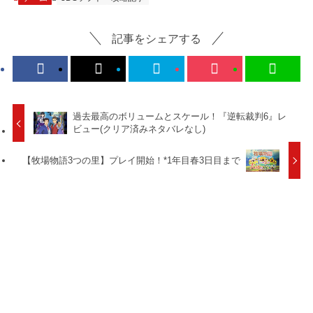
記事をシェアする
過去最高のボリュームとスケール！『逆転裁判6』レ
ビュー(クリア済みネタバレなし)
【牧場物語3つの里】プレイ開始！*1年目春3日目まで