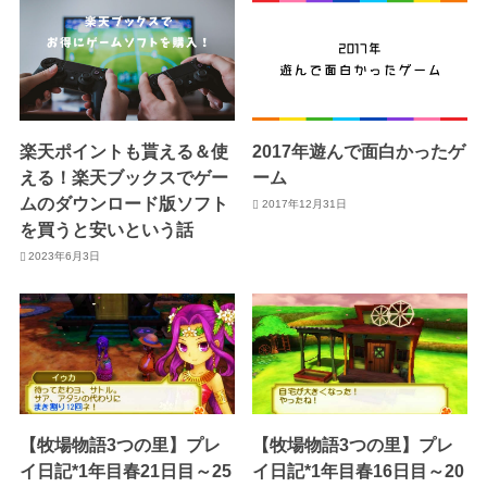
楽天ポイントも貰える＆使
2017年遊んで面白かったゲ
える！楽天ブックスでゲー
ーム
ムのダウンロード版ソフト
2017年12月31日
を買うと安いという話
2023年6月3日
【牧場物語3つの里】プレ
【牧場物語3つの里】プレ
イ日記*1年目春21日目～25
イ日記*1年目春16日目～20