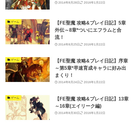
2014年8月28日
2016年1月22日
【FE聖魔 攻略&プレイ日記】5章
ゲーム
外伝～8章*ついにエフラムと合
流！
2014年8月25日
2016年1月22日
【FE聖魔 攻略&プレイ日記】序章
ゲーム
～第5章*早速育成キャラに好み出
まくり！
2014年8月24日
2016年1月22日
【FE聖魔 攻略&プレイ日記】13章
ゲーム
～16章(エイリーク編)
2014年8月30日
2016年1月22日