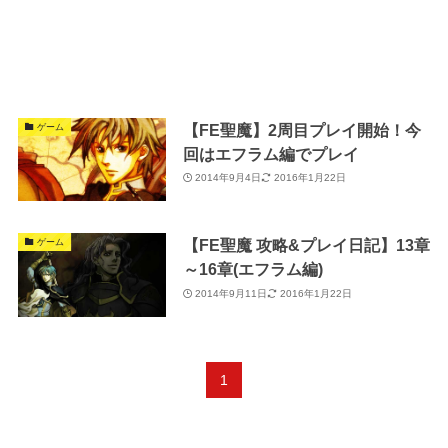
【FE聖魔】2周目プレイ開始！今
ゲーム
回はエフラム編でプレイ
2014年9月4日
2016年1月22日
【FE聖魔 攻略&プレイ日記】13章
ゲーム
～16章(エフラム編)
2014年9月11日
2016年1月22日
1