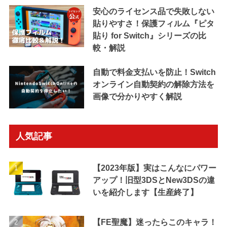
安心のライセンス品で失敗しない
貼りやすさ！保護フィルム『ピタ
貼り for Switch』シリーズの比
較・解説
自動で料金支払いを防止！Switch
オンライン自動契約の解除方法を
画像で分かりやすく解説
人気記事
【2023年版】実はこんなにパワー
アップ！旧型3DSとNew3DSの違
いを紹介します【生産終了】
【FE聖魔】迷ったらこのキャラ！