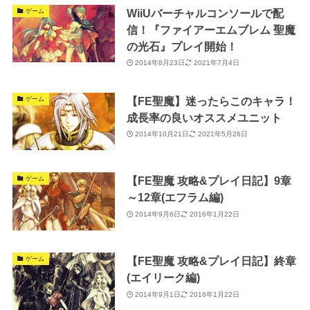
WiiUバーチャルコンソールで配
ゲーム
信！『ファイアーエムブレム 聖魔
の光石』プレイ開始！
2014年8月23日
2021年7月4日
【FE聖魔】迷ったらこのキャラ！
ゲーム
成長率の良いオススメユニット
2014年10月21日
2021年5月26日
【FE聖魔 攻略&プレイ日記】9章
ゲーム
～12章(エフラム編)
2014年9月6日
2016年1月22日
【FE聖魔 攻略&プレイ日記】終章
ゲーム
(エイリーク編)
2014年9月1日
2016年1月22日