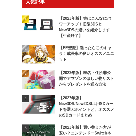
人気記事
【2023年版】実はこんなにパ
ワーアップ！旧型3DSと
New3DSの違いを紹介します
【生産終了】
【FE聖魔】迷ったらこのキャ
ラ！成長率の良いオススメユニ
ット
【2023年版】匿名・住所非公
開でアマゾンのほしい物リスト
からプレゼントを送る方法
【2023年版】
New3DS/New2DSLL用SDカー
ドを選ぶポイントと、オススメ
のSDカードまとめ
【2023年版】買い替えた方が
安い？ニンテンドーSwitch本