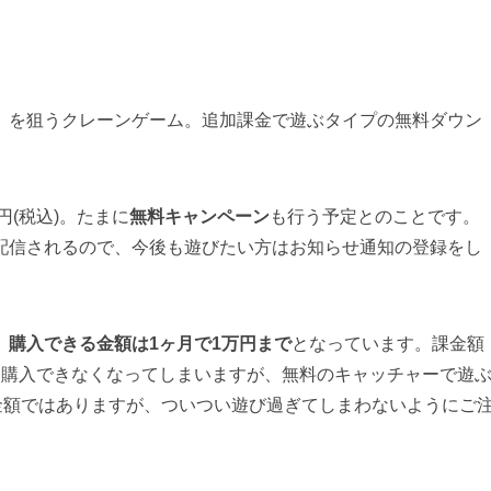
」を狙うクレーンゲーム。追加課金で遊ぶタイプの無料ダウン
円(税込)。たまに
無料キャンペーン
も行う予定とのことです。
配信されるので、今後も遊びたい方はお知らせ通知の登録をし
、
購入できる金額は1ヶ月で1万円まで
となっています。課金額
は購入できなくなってしまいますが、無料のキャッチャーで遊
金額ではありますが、ついつい遊び過ぎてしまわないようにご