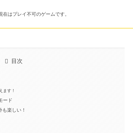
、現在はプレイ不可のゲームです。
目次
えます！
モード
外も楽しい！