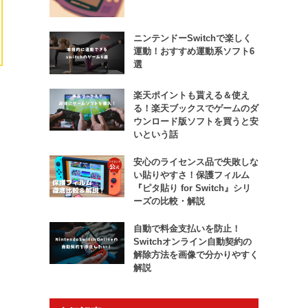
ニンテンドーSwitchで楽しく
運動！おすすめ運動系ソフト6
選
楽天ポイントも貰える＆使え
る！楽天ブックスでゲームのダ
ウンロード版ソフトを買うと安
いという話
安心のライセンス品で失敗しな
い貼りやすさ！保護フィルム
『ピタ貼り for Switch』シリ
ーズの比較・解説
自動で料金支払いを防止！
Switchオンライン自動契約の
解除方法を画像で分かりやすく
解説