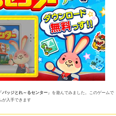
『
バッジとれ～るセンター
』を遊んでみました。このゲームで
ムが入手できます