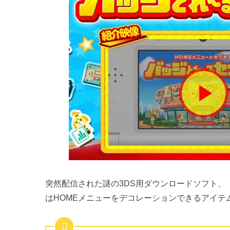
突然配信された謎の3DS用ダウンロードソフト、
はHOMEメニューをデコレーションできるアイテ