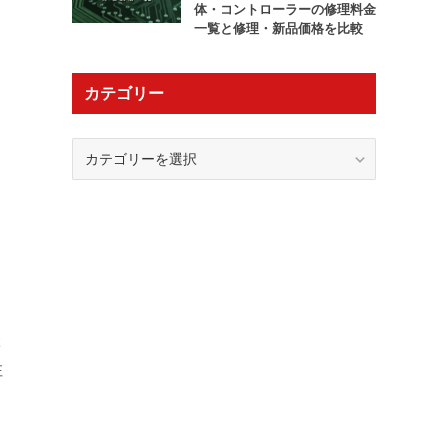
体・コントローラーの修理料金
一覧と修理・新品価格を比較
カテゴリー
カ
テ
ゴ
リ
ー
ぶ
注