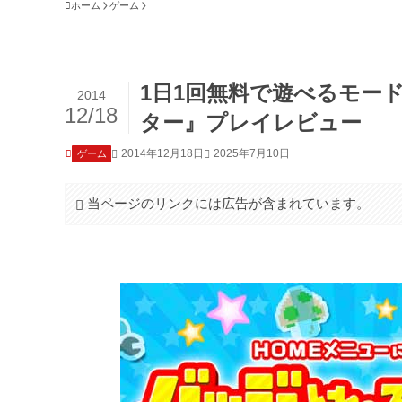
ホーム
ゲーム
1日1回無料で遊べるモー
2014
12/18
ター』プレイレビュー
2014年12月18日
2025年7月10日
ゲーム
当ページのリンクには広告が含まれています。