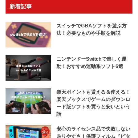
新着記事
スイッチでGBAソフトを遊ぶ方
法！必要なものや手順を解説
ニンテンドーSwitchで楽しく運
動！おすすめ運動系ソフト6選
楽天ポイントも貰える＆使える！
楽天ブックスでゲームのダウンロ
ード版ソフトを買うと安いという
話
安心のライセンス品で失敗しない
貼りやすさ！保護フィルム『ピタ