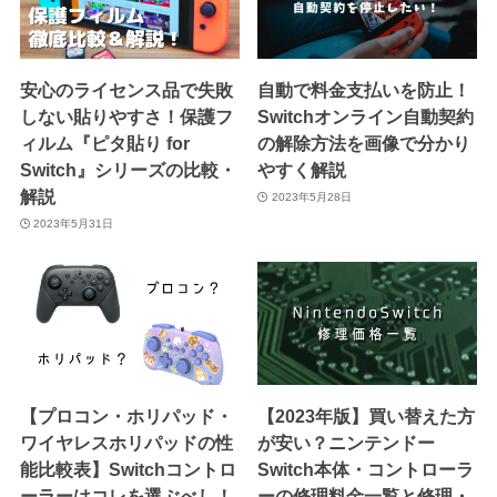
安心のライセンス品で失敗
自動で料金支払いを防止！
しない貼りやすさ！保護フ
Switchオンライン自動契約
ィルム『ピタ貼り for
の解除方法を画像で分かり
Switch』シリーズの比較・
やすく解説
解説
2023年5月28日
2023年5月31日
【プロコン・ホリパッド・
【2023年版】買い替えた方
ワイヤレスホリパッドの性
が安い？ニンテンドー
能比較表】Switchコントロ
Switch本体・コントローラ
ーラーはコレを選ぶべし！
ーの修理料金一覧と修理・