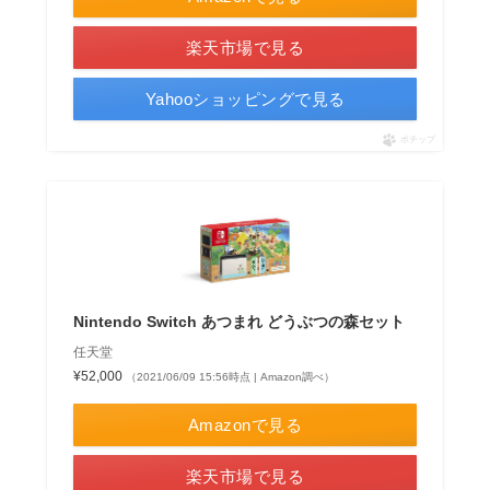
楽天市場で見る
Yahooショッピングで見る
ポチップ
Nintendo Switch あつまれ どうぶつの森セット
任天堂
¥52,000
（2021/06/09 15:56時点 | Amazon調べ）
Amazonで見る
楽天市場で見る