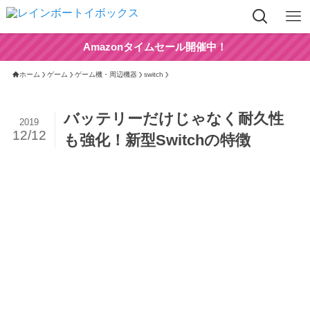
Amazonタイムセール開催中！
ホーム
ゲーム
ゲーム機・周辺機器
switch
バッテリーだけじゃなく耐久性
2019
12/12
も強化！新型Switchの特徴