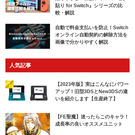
貼り for Switch』シリーズの比
較・解説
自動で料金支払いを防止！Switch
オンライン自動契約の解除方法を
画像で分かりやすく解説
人気記事
【2023年版】実はこんなにパワー
アップ！旧型3DSとNew3DSの違
いを紹介します【生産終了】
【FE聖魔】迷ったらこのキャラ！
成長率の良いオススメユニット